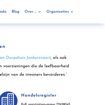
nda
Blog
Over …
Organisaties
ten
van Dorpshuis Jonkersvaart
, als ook
n voorzieningen die de leefbaarheid
elzijn van de inwoners bevorderen.”

Handelsregister
KvK registratienummer 77658043