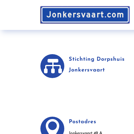

Stichting Dorpshuis
Jonkersvaart

Postadres
Jonkersvaart 49 A