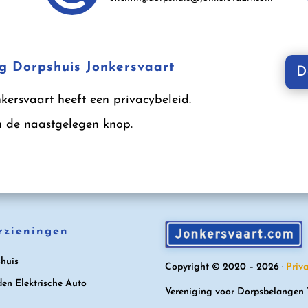
ng Dorpshuis Jonkersvaart
D
kersvaart heeft een privacybeleid.
a de naastgelegen knop.
rzieningen
huis
Copyright © 2020 – 2026 ·
Priv
en Elektrische Auto
Vereniging voor Dorpsbelangen